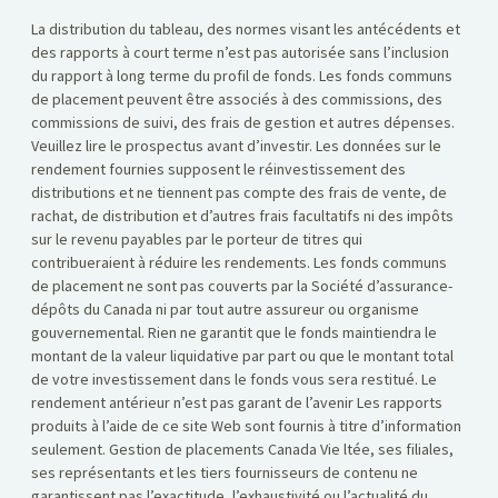
La distribution du tableau, des normes visant les antécédents et
des rapports à court terme n’est pas autorisée sans l’inclusion
du rapport à long terme du profil de fonds. Les fonds communs
de placement peuvent être associés à des commissions, des
commissions de suivi, des frais de gestion et autres dépenses.
Veuillez lire le prospectus avant d’investir. Les données sur le
rendement fournies supposent le réinvestissement des
distributions et ne tiennent pas compte des frais de vente, de
rachat, de distribution et d’autres frais facultatifs ni des impôts
sur le revenu payables par le porteur de titres qui
contribueraient à réduire les rendements. Les fonds communs
de placement ne sont pas couverts par la Société d’assurance-
dépôts du Canada ni par tout autre assureur ou organisme
gouvernemental. Rien ne garantit que le fonds maintiendra le
montant de la valeur liquidative par part ou que le montant total
de votre investissement dans le fonds vous sera restitué. Le
rendement antérieur n’est pas garant de l’avenir Les rapports
produits à l’aide de ce site Web sont fournis à titre d’information
seulement. Gestion de placements Canada Vie ltée, ses filiales,
ses représentants et les tiers fournisseurs de contenu ne
garantissent pas l’exactitude, l’exhaustivité ou l’actualité du